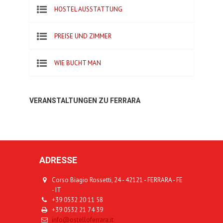
HOSTEL AUSSTATTUNG
PREISE UND ZIMMER
WIE BUCHT MAN
VERANSTALTUNGEN ZU FERRARA
ADRESSE
Corso Biagio Rossetti, 24 - 42121 - FERRARA - FE
- IT
+39 0532 20 11 58
+39 0532 21 74 39
info@ostelloferrara.it