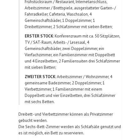
Frühstücksraum / Restaurant, Internetanschluss,
Arbeitszimmer / Brettspiele, ausgestatteter Garten- /
Fahrradkeller, Cafeteria, Waschsalon, 4
Gemeinschaftsbäder, 1 Doppelzimmer, 1
Dreibettzimmer, 2 Schlafzimmer mit sieben Betten;
ERSTER STOCK
: Konferenzraum mit ca. 50 Sitzplätzen,
TV / SAT-Raum, Arbeits- / Lesesaal, 4
Gemeinschaftsbäder, zwei Doppelzimmer, ein
Vierfachzimmer, ein Familienzimmer mit Doppelbett
und 4 Einzelbetten, 2 Familiensuiten drei Schlafzimmer
mit sieben Betten;
ZWEITER STOCK
: Arbeitszimmer / Wohnzimmer, 4
gemeinsame Badezimmer, 2 Doppelzimmer, 1
Vierbettzimmer, 1 Familienzimmer mit einem
Doppelbett und vier Einzelbetten, drei Schlafzimmer
mit sechs Betten.
Dreibett- und Vierbettzimmer können als Privatzimmer
gebucht werden.
Die Sechs-Bett-Zimmer werden als Schlafsäle genutzt und
es ist möglich, ein Bett zu reservieren.